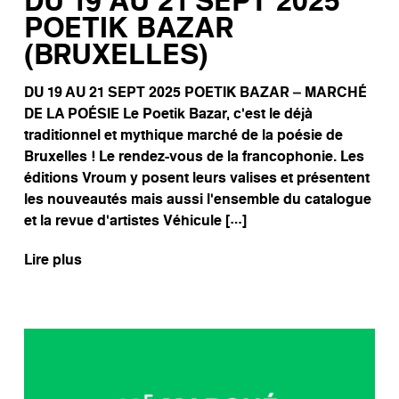
DU 19 AU 21 SEPT 2025
POETIK BAZAR
(BRUXELLES)
DU 19 AU 21 SEPT 2025 POETIK BAZAR – MARCHÉ
DE LA POÉSIE Le Poetik Bazar, c’est le déjà
traditionnel et mythique marché de la poésie de
Bruxelles ! Le rendez-vous de la francophonie. Les
éditions Vroum y posent leurs valises et présentent
les nouveautés mais aussi l’ensemble du catalogue
et la revue d’artistes Véhicule […]
Lire plus