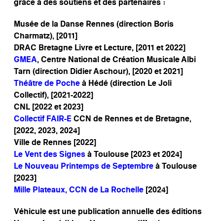
grâce à des soutiens et des partenaires :
Musée de la Danse Rennes (direction Boris
Charmatz), [2011]
DRAC Bretagne Livre et Lecture, [2011 et 2022]
GMEA
, Centre National de Création Musicale Albi
Tarn (direction Didier Aschour), [2020 et 2021]
Théâtre de Poche
à Hédé (direction Le Joli
Collectif), [2021-2022]
CNL [2022 et 2023]
Collectif FAIR-E
CCN de Rennes et de Bretagne,
[2022, 2023, 2024]
Ville de Rennes [2022]
Le Vent des Signes
à Toulouse [2023 et 2024]
Le Nouveau Printemps de Septembre
à Toulouse
[2023]
Mille Plateaux, CCN de La Rochelle
[2024]
Véhicule est une publication annuelle des éditions