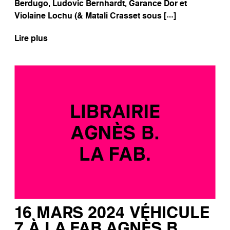
Berdugo, Ludovic Bernhardt, Garance Dor et
Violaine Lochu (& Matali Crasset sous […]
Lire plus
16 MARS 2024 VÉHICULE
7 À LA FAB AGNÈS B