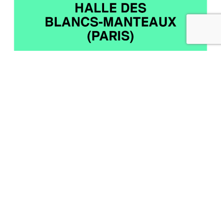
DU 13 AU 15 OCTOBRE
2023 VÉHICULE AU
SALON DE LA REVUE