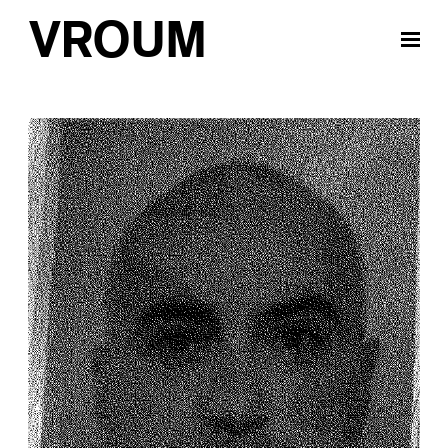
VROUM