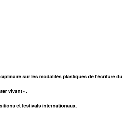
sciplinaire sur les modalités plastiques de l’écriture du
er vivant ».
tions et festivals internationaux.