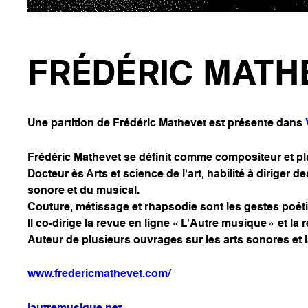
FRÉDÉRIC MATH
Une partition de Frédéric Mathevet est présente dans
Frédéric Mathevet se définit comme compositeur et pla
Docteur ès Arts et science de l’art, habilité à diriger d
sonore et du musical.
Couture, métissage et rhapsodie sont les gestes poétiq
Il co-dirige la revue en ligne « L’Autre musique » et la
Auteur de plusieurs ouvrages sur les arts sonores et l
www.fredericmathevet.com/
lautremusique.net