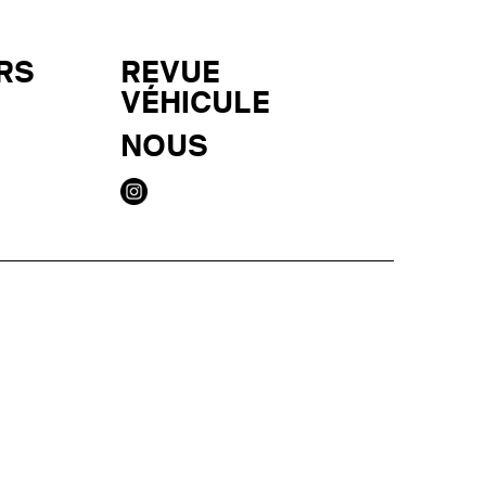
RS
REVUE
VÉHICULE
NOUS