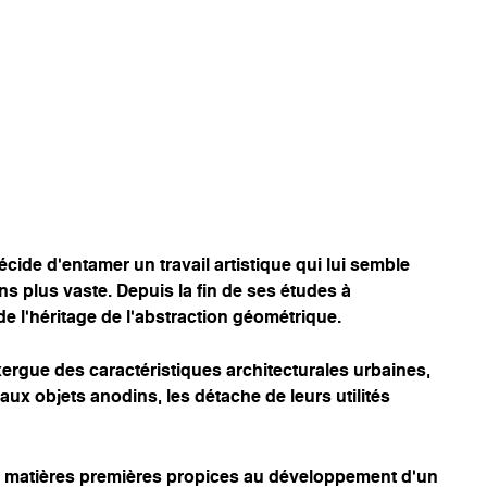
écide d’entamer un travail artistique qui lui semble
ns plus vaste. Depuis la fin de ses études à
de l’héritage de l’abstraction géométrique.
xergue des caractéristiques architecturales urbaines,
ux objets anodins, les détache de leurs utilités
de matières premières propices au développement d’un