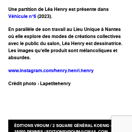
Une partition de Léa Henry est présente dans
Véhicule n°6
(2023).
En parallèle de son travail au Lieu Unique à Nantes
où elle explore des modes de créations collectives
avec le public du salon, Léa Henry est dessinatrice.
Les images qu’elle produit sont mélancoliques et
absurdes.
www.instagram.com/henry.henri.henry
Crédit photo :
Lapetitehenry
ÉDITIONS VROUM / 2 SQUARE GÉNÉRAL KOENIG -
35000 RENNES / EDITIONSVROUM@GMAIL.COM