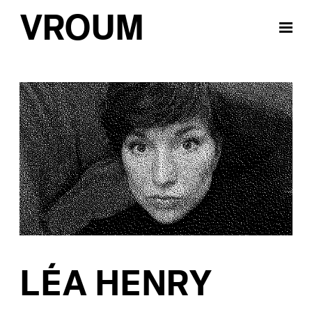
VROUM
LÉA HENRY