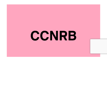
1/06/2022 VÉHICULE EN
ACTIONS AU CCNRB