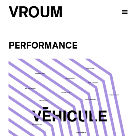
VROUM
PERFORMANCE