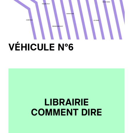
VÉHICULE N°6