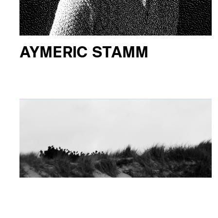
AYMERIC STAMM