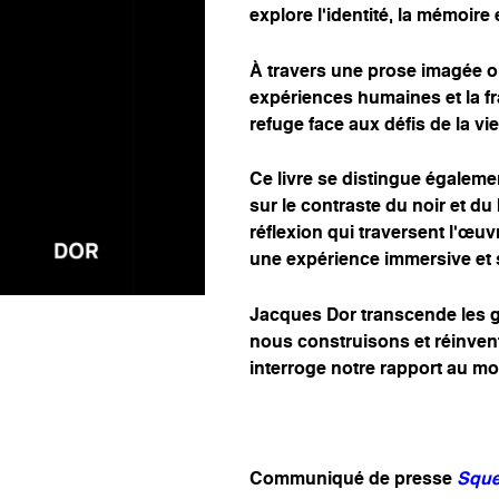
explore l’identité, la mémoire 
À travers une prose imagée ou
expériences humaines et la frag
refuge face aux défis de la vie
Ce livre se distingue égaleme
sur le contraste du noir et du
réflexion qui traversent l’œ
une expérience immersive et s
Jacques Dor transcende les ge
nous construisons et réinvent
interroge notre rapport au m
Communiqué de presse
Sque