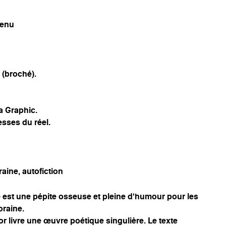
Menu
 (broché).
a Graphic.
esses du réel.
aine, autofiction
 est une pépite osseuse et pleine d’humour pour les
raine.
 livre une œuvre poétique singulière. Le texte