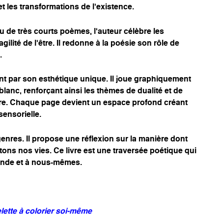
et les transformations de l’existence.
 de très courts poèmes, l’auteur célèbre les
ilité de l’être. Il redonne à la poésie son rôle de
.
nt par son esthétique unique. Il joue graphiquement
 blanc, renforçant ainsi les thèmes de dualité et de
uvre. Chaque page devient un espace profond créant
ensorielle.
nres. Il propose une réflexion sur la manière dont
ons nos vies. Ce livre est une traversée poétique qui
onde et à nous-mêmes.
lette à colorier soi-même