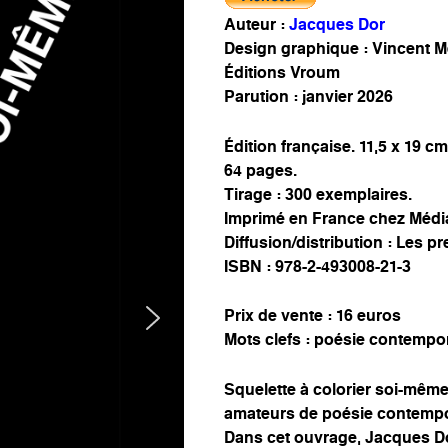
Auteur :
Jacques Dor
Design graphique : Vincent 
Éditions Vroum
Parution : janvier 2026
Édition française. 11,5 x 19 cm
64 pages.
Tirage : 300 exemplaires.
Imprimé en France chez Médi
Diffusion/distribution : Les pr
ISBN : 978-2-493008-21-3
Prix de vente : 16 euros
Mots clefs : poésie contempor
Squelette à colorier soi-même
amateurs de poésie contempo
Dans cet ouvrage, Jacques Dor