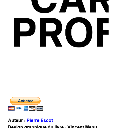
Auteur :
Pierre Escot
Design graphique du livre : Vincent Menu