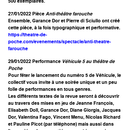
500 exemplaires.
27/01/2022 Pièce
Anti-théâtre farouche
Ensemble, Garance Dor et Pierre di Sciullo ont créé
cette pièce, à la fois typographique et performative.
https://theatre-de-
poche.com/evenements/spectacle/anti-theatre-
farouche
29/01/2022 Performance
Véhicule 5 au théâtre de
Poche
Pour fêter le lancement du numéro 5 de Véhicule, le
collectif vous invite à une soirée unique et un peu
folle de performances en tous genres.
Les différents textes de la revue seront à découvrir
au travers des mises en jeu de Jeanne François,
Elisabeth Doll, Garance Dor, Diane Giorgis, Jacques
Dor, Valentina Fago, Vincent Menu, Nicolas Richard
et Pauline Picot (par téléphone) mais aussi dans