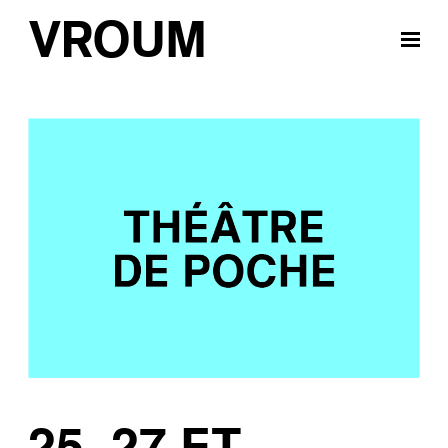
VROUM
25, 27 ET